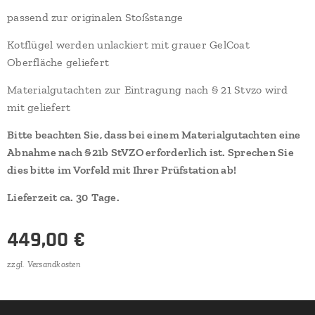
passend zur originalen Stoßstange
Kotflügel werden unlackiert mit grauer GelCoat
Oberfläche geliefert
Materialgutachten zur Eintragung nach § 21 Stvzo wird
mit geliefert
Bitte beachten Sie, dass bei einem Materialgutachten eine
Abnahme nach §21b StVZO erforderlich ist. Sprechen Sie
dies bitte im Vorfeld mit Ihrer Prüfstation ab!
Lieferzeit ca.
30
Tage.
449,00
€
zzgl. Versandkosten