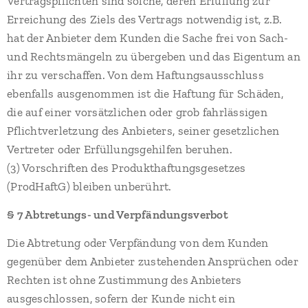
Vertragspflichten sind solche, deren Erfüllung zur
Erreichung des Ziels des Vertrags notwendig ist, z.B.
hat der Anbieter dem Kunden die Sache frei von Sach-
und Rechtsmängeln zu übergeben und das Eigentum an
ihr zu verschaffen. Von dem Haftungsausschluss
ebenfalls ausgenommen ist die Haftung für Schäden,
die auf einer vorsätzlichen oder grob fahrlässigen
Pflichtverletzung des Anbieters, seiner gesetzlichen
Vertreter oder Erfüllungsgehilfen beruhen.
(3) Vorschriften des Produkthaftungsgesetzes
(ProdHaftG) bleiben unberührt.
§ 7 Abtretungs- und Verpfändungsverbot
Die Abtretung oder Verpfändung von dem Kunden
gegenüber dem Anbieter zustehenden Ansprüchen oder
Rechten ist ohne Zustimmung des Anbieters
ausgeschlossen, sofern der Kunde nicht ein