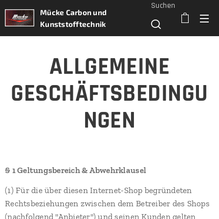
Suchen
Mücke Carbon und
Kunststofftechnik
ALLGEMEINE
GESCHÄFTSBEDINGU
NGEN
§ 1 Geltungsbereich & Abwehrklausel
(1) Für die über diesen Internet-Shop begründeten
Rechtsbeziehungen zwischen dem Betreiber des Shops
(nachfolgend "Anbieter") und seinen Kunden gelten