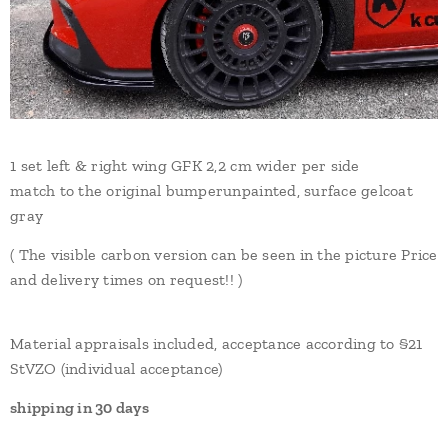
1 set left & right wing GFK 2,2 cm wider per side
match to the original bumperunpainted, surface gelcoat
gray
( The visible carbon version can be seen in the picture Price
and delivery times on request!! )
Material appraisals included, acceptance according to §21
StVZO (individual acceptance)
shipping in 30 days