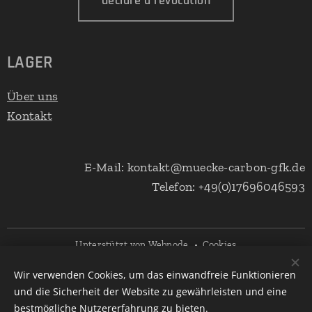
declare a revocation
LAGER
Über uns
Kontakt
E-Mail: kontakt@muecke-carbon-gfk.de
Telefon: +49(0)17696046593
Unterstützt von
Webnode
Cookies
Wir verwenden Cookies, um das einwandfreie Funktionieren
Languages
und die Sicherheit der Website zu gewährleisten und eine
Deutsch
English
bestmögliche Nutzererfahrung zu bieten.