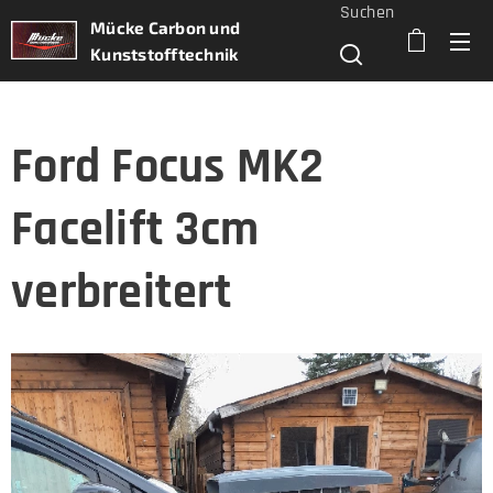
Suchen
Mücke Carbon und
Kunststofftechnik
Ford Focus MK2
Facelift 3cm
verbreitert