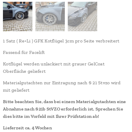
1 Satz ( Re+Li ) GFK Kotflügel 3cm pro Seite verbreitert
Fassend für Facelift
Kotflügel werden unlackiert mit grauer GelCoat
Oberfläche geliefert
Materialgutachten zur Eintragung nach § 21 Stvzo wird
mit geliefert
Bitte beachten Sie, dass bei einem Materialgutachten eine
Abnahme nach §21b StVZO erforderlich ist. Sprechen Sie
dies bitte im Vorfeld mit Ihrer Prüfstation ab!
Lieferzeit ca. 4 Wochen