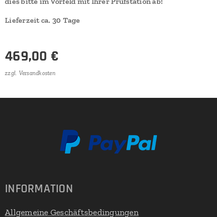
dies bitte im Vorfeld mit Ihrer Prüfstation ab!
Lieferzeit ca.
30
Tage
469,00
€
zzgl. Versandkosten
INFORMATION
Allgemeine Geschäftsbedingungen