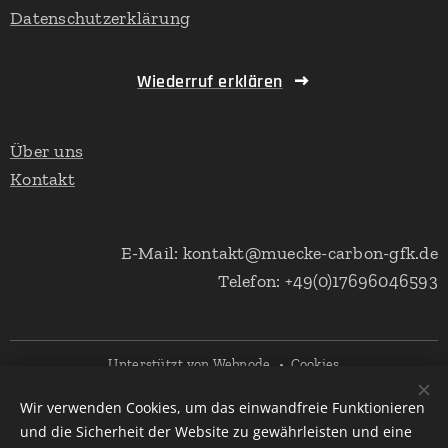
Datenschutzerklärung
Wiederruf erklären
Über uns
Kontakt
E-Mail: kontakt@muecke-carbon-gfk.de
Telefon: +49(0)17696046593
Unterstützt von
Webnode
Cookies
Wir verwenden Cookies, um das einwandfreie Funktionieren
Sprachen
und die Sicherheit der Website zu gewährleisten und eine
Deutsch
English